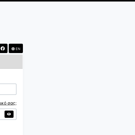
EN
ικό σας;