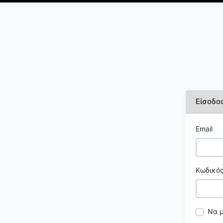
Είσοδο
Email
Κωδικός
Να 