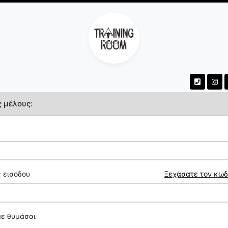
ς μέλους:
 εισόδου
Ξεχάσατε τον κωδ
με θυμάσαι