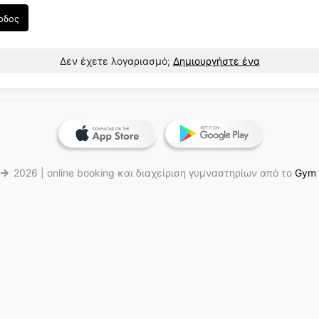
οδος
Δεν έχετε λογαριασμό;
Δημιουργήστε ένα
6
2026 | online booking και διαχείριση γυμναστηρίων από το
Gym 